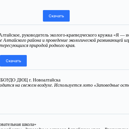
Скачать
лтайское, руководитель эколого-краеведческого кружка «Я — и
ое Алтайского района и проведение экологической развивающей и
нтересующихся природой родного края.
Скачать
, МБОУДО ДЮЦ г. Новоалтайска
водится на свежем воздухе. Используется лото «Заповедные ост
овательная школа»