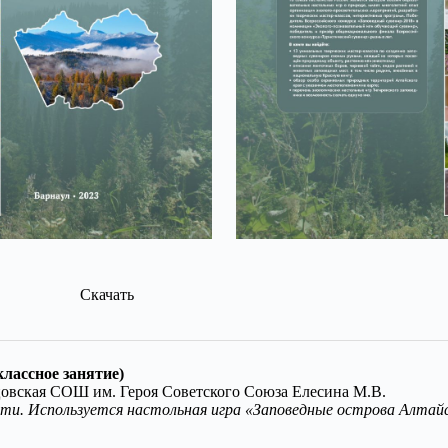
Скачать
лассное занятие)
овская СОШ им. Героя Советского Союза Елесина М.В.
ти. Используется настольная игра «Заповедные острова Алтайск