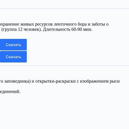
охранение живых ресурсов ленточного бора и заботы о
(группа 12 человек). Длительность 60-90 мин.
Скачать
Скачать
го заповедника) и открытки-раскраски с изображением рыси
ъединений.