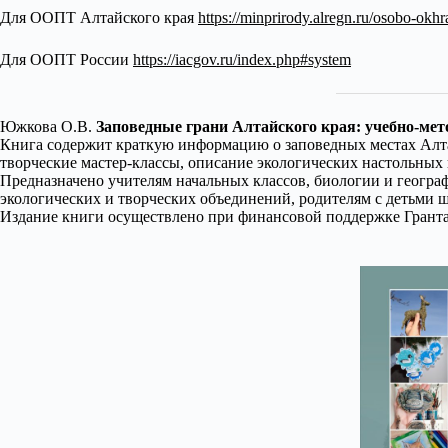
Для ООПТ Алтайского края
https://minprirody.alregn.ru/osobo-okhr
Для ООПТ России
https://iacgov.ru/index.php#system
Южкова О.В.
Заповедные грани Алтайского края: учебно-мет
Книга содержит краткую информацию о заповедных местах Алта
творческие мастер-классы, описание экологических настольных 
Предназначено учителям начальных классов, биологии и географ
экологических и творческих объединений, родителям с детьми ш
Издание книги осуществлено при финансовой поддержке Гранта 