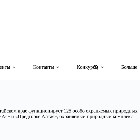
енты
Контакты
Конкурсы
Больше
Алтайском крае функционирует 125 особо охраняемых природных
 «Ая» и «Предгорье Алтая», охраняемый природный комплекс