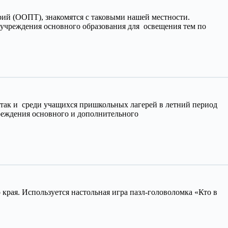
орий (ООПТ), знакомятся с таковыми нашей местности.
и учреждения основного образования для освещения тем по
 так и среди учащихся пришкольных лагерей в летний период
чреждения основного и дополнительного
рая. Используется настольная игра пазл-головоломка «Кто в