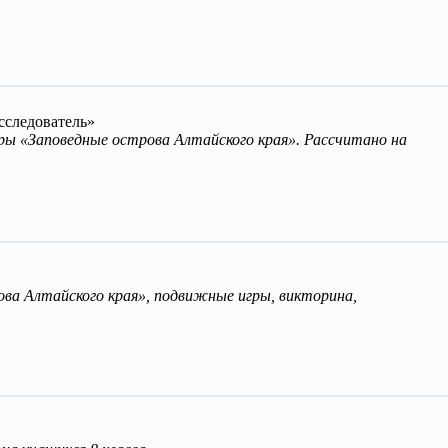
сследователь»
гры «Заповедные острова Алтайского края». Рассчитано на
ова Алтайского края», подвижные игры, викторина,