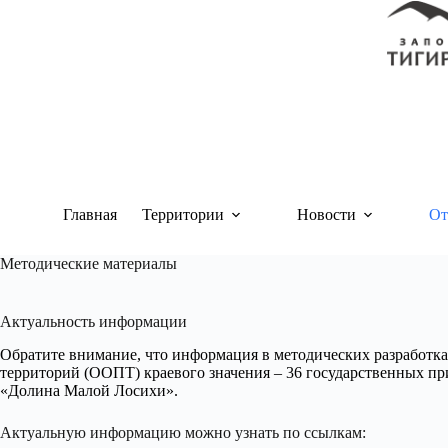
Перейти
к
сути
Главная
Территории
Новости
От
Методические материалы
Актуальность информации
Обратите внимание, что информация в методических разработках
территорий (ООПТ) краевого значения – 36 государственных п
«Долина Малой Лосихи».
Актуальную информацию можно узнать по ссылкам: