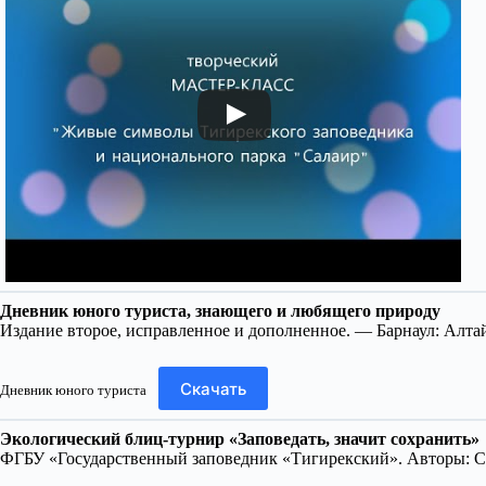
Дневник юного туриста, знающего и любящего природу
Издание второе, исправленное и дополненное. — Барнаул: Алтай
Скачать
Дневник юного туриста
Экологический блиц-турнир «Заповедать, значит сохранить»
ФГБУ «Государственный заповедник «Тигирекский». Авторы: С.