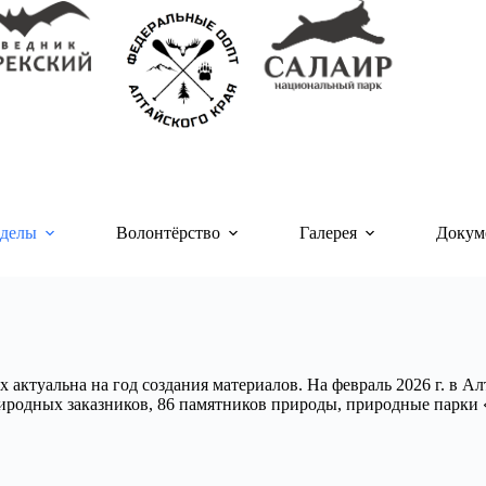
делы
Волонтёрство
Галерея
Докум
 актуальна на год создания материалов. На февраль 2026 г. в 
риродных заказников, 86 памятников природы, природные парки