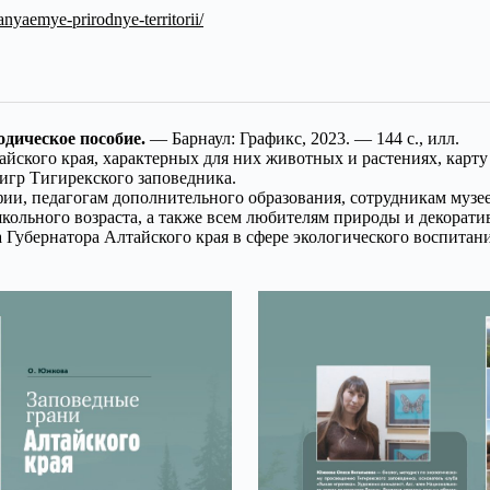
anyaemye-prirodnye-territorii/
одическое пособие.
— Барнаул: Графикс, 2023. — 144 с., илл.
йского края, характерных для них животных и растениях, карт
игр Тигирекского заповедника.
ии, педагогам дополнительного образования, сотрудникам музее
кольного возраста, а также всем любителям природы и декорати
Губернатора Алтайского края в сфере экологического воспитани