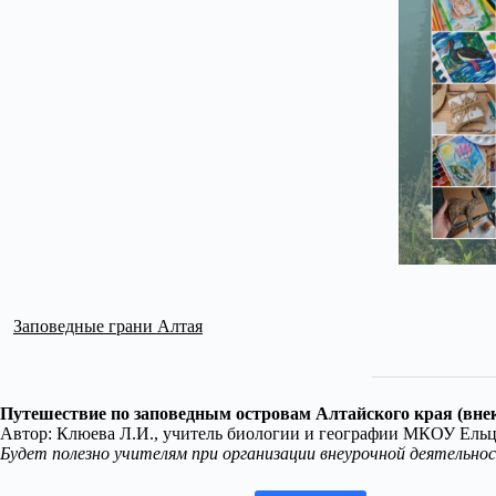
Заповедные грани Алтая
Путешествие по заповедным островам Алтайского края (внек
Автор: Клюева Л.И., учитель биологии и географии МКОУ Ельц
Будет полезно учителям при организации внеурочной деятельнос