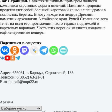
Лог Страшной.
Является типичным примером полного
комплекса карстовых форм и явлений. Памятник природы
представляет собой большой карстовый каньон с пещерами в
скалистых берегах. В логу находится пещера Древняя –
памятник археологии Алтайского края. Ручей Страшного лога
течёт на всем его протяжении, часто теряясь под землёй в
карстовых воронках. Часть этих воронок являются входами в
ещё неизученные пещеры.
Поделиться в соцсетях
Адрес: 656031, г. Барнаул, Строителей, 133
Телефон: 8(3852) 63-21-81
E-mail: mail@oopt22.ru
Архивы