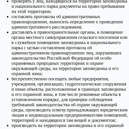
проверять у лиц, находящихся на территории заповедника
и национального парка документы на право пребывания
на этой территории;
составлять протоколы об административных
правонарушениях, выносить определение о проведении
административного расследования;
доставлять в правоохранительные органы, в помещение
органа местного самоуправления сельского поселения или
в служебное помещение заповедника и национального
парка с целью составления протокола об
административном правонарушении лиц, нарушивших
законодательство Российской Федерации об особо
охраняемых природных территориях и охране
окружающей среды, на территории заповедника и его
охранной зоны;
беспрепятственно посещать любые предприятия,
учреждения, организации, гидротехнические сооружения
и иные объекты, расположенные в границах заповедника
и его охранной зоны, в том числе режимные объекты в
установленном порядке, для проверки соблюдения
требований законодательства об охране окружающей
среды, производить осмотр принадлежащих юридическим
лицам и индивидуальным предпринимателям помещений,
территорий и находящихся там вещей и документов;
производить на территории заповедника и его охранной