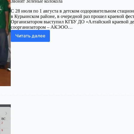
Звонят Зеленые колокола
С 28 июля по 1 августа в детском оздоровительном стацио
в Курьинском районе, в очередной раз прошел краевой фес
Организатором выступил КГБУ ДО «Алтайский краевой де
соорганизатором – АКЭОО…
Читать далее
Звонят
Зеленые
колокола