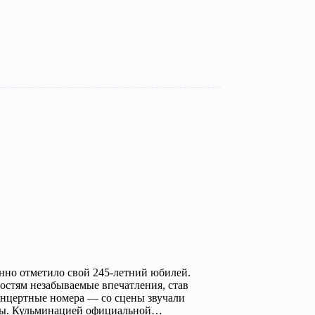
енно отметило свой 245-летний юбилей.
остям незабываемые впечатления, став
нцертные номера — со сцены звучали
нцы. Кульминацией официальной…