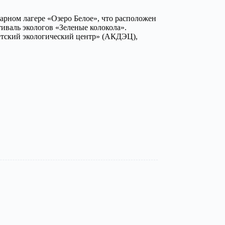
нарном лагере «Озеро Белое», что расположен
тиваль экологов «Зеленые колокола».
тский экологический центр» (АКДЭЦ),