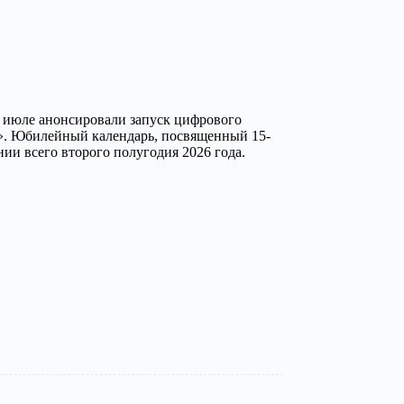
 июле анонсировали запуск цифрового
ет». Юбилейный календарь, посвященный 15-
ии всего второго полугодия 2026 года.