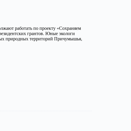
должают работать по проекту «Сохраняем
езидентских грантов. Юные экологи
нных природных территорий Причумышья,