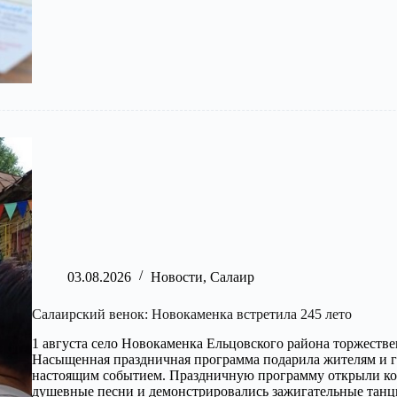
страницам
Красной
книги
03.08.2026
Новости
,
Салаир
Салаирский венок: Новокаменка встретила 245 лето
1 августа село Новокаменка Ельцовского района торжеств
Насыщенная праздничная программа подарила жителям и г
настоящим событием. Праздничную программу открыли ко
душевные песни и демонстрировались зажигательные та