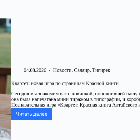
04.08.2026
Новости
,
Салаир
,
Тигирек
Квартет: новая игра по страницам Красной книги
Сегодня мы знакомим вас с новинкой, пополнившей нашу 
она была напечатана мини-тиражом в типографии, и коробки
Познавательная игра «Квартет: Красная книга Алтайского 
Читать далее
Квартет:
новая
игра
по