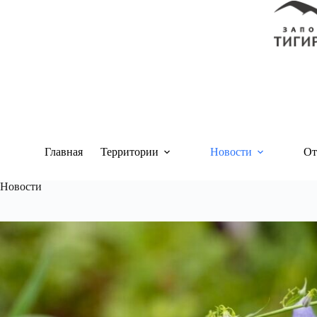
Перейти
к
сути
Главная
Территории
Новости
От
Новости