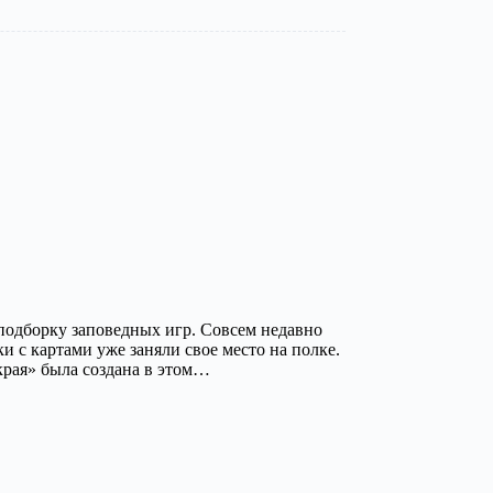
подборку заповедных игр. Совсем недавно
 с картами уже заняли свое место на полке.
края» была создана в этом…