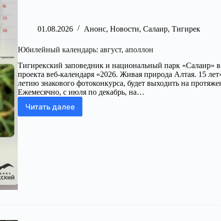
01.08.2026
Анонс
,
Новости
,
Салаир
,
Тигирек
Юбилейный календарь: август, аполлон
Тигирекский заповедник и национальный парк «Салаир» в
проекта веб-календаря «2026. Живая природа Алтая. 15 л
летию знакового фотоконкурса, будет выходить на протяжен
Ежемесячно, с июля по декабрь, на…
Читать далее
Юбилейный
календарь:
август,
аполлон