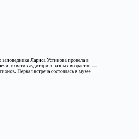
 заповедника Лариса Устинова провела в
речи, охватив аудиторию разных возрастов —
гионов. Первая встреча состоялась в музее