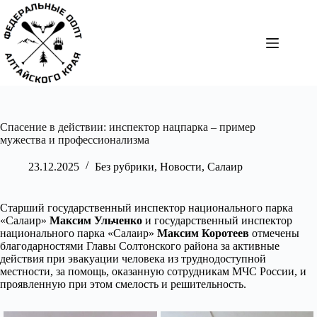
Перейти
к
сути
Спасение в действии: инспектор нацпарка – пример
мужества и профессионализма
23.12.2025
Без рубрики
,
Новости
,
Салаир
Старший государственный инспектор национального парка
«Салаир»
Максим Ульченко
и государственный инспектор
национального парка «Салаир»
Максим Коротеев
отмечены
благодарностями Главы Солтонского района за активные
действия при эвакуации человека из труднодоступной
местности, за помощь, оказанную сотрудникам МЧС России, и
проявленную при этом смелость и решительность.