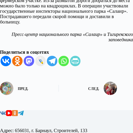
фермерском участке. Из-за размытой дороги добраться до места
можно было только на квадроциклах. В операции участвовали
государственные инспекторы национального парка «Салаир».
Пострадавшего передали скорой помощи и доставили в
больницу.
Пресс-центр национального парка «Салаир» и Тигирекского
заповедника
Поделиться в соцсетях
ПРЕД.
СЛЕД.
Адрес: 656031, г. Барнаул, Строителей, 133