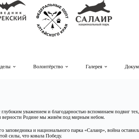
делы
Волонтёрство
Галерея
Докум
 с глубоким уважением и благодарностью вспоминаем подвиг тех,
 и верности Родине мы живём под мирным небом.
го заповедника и национального парка «Салаир», война оставил
 той силы, что ковала Победу.