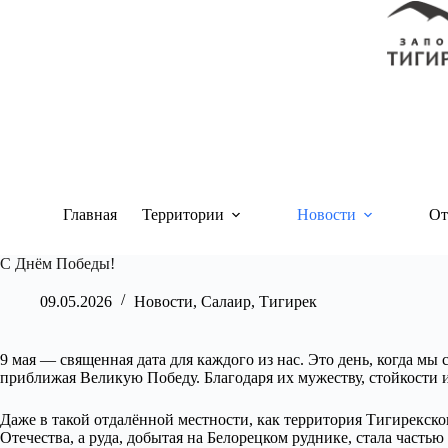
Перейти
к
сути
Главная
Территории
Новости
От
С Днём Победы!
09.05.2026
Новости
,
Салаир
,
Тигирек
9 мая — священная дата для каждого из нас. Это день, когда мы
приближая Великую Победу. Благодаря их мужеству, стойкости
Даже в такой отдалённой местности, как территория Тигирекско
Отечества, а руда, добытая на Белорецком руднике, стала частью