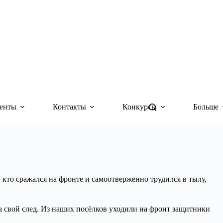
енты
Контакты
Конкурсы
Больше
 кто сражался на фронте и самоотверженно трудился в тылу,
а свой след. Из наших посёлков уходили на фронт защитники