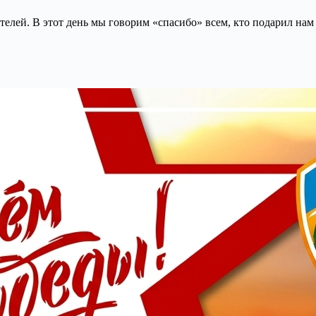
елей. В этот день мы говорим «спасибо» всем, кто подарил нам 