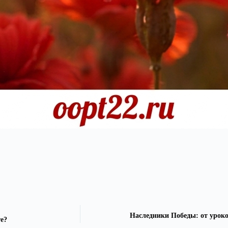
Наследники Победы: от уроко
е?