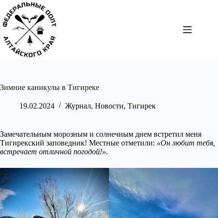
Перейти
к
сути
Зимние каникулы в Тигиреке
19.02.2024
Журнал
,
Новости
,
Тигирек
Замечательным морозным и солнечным днем встретил меня
Тигирекский заповедник! Местные отметили:
«Он любит тебя,
встречает отличной погодой!».