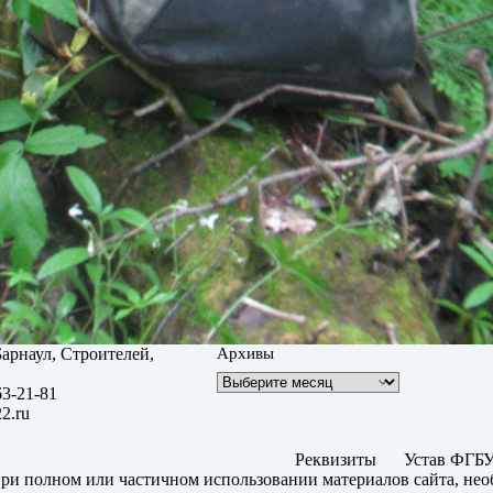
 Барнаул, Строителей,
Архивы
63-21-81
2.ru
Реквизиты
Устав ФГБУ
ри полном или частичном использовании материалов сайта, нео