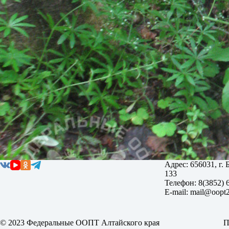
Адрес: 656031, г.
133
Телефон: 8(3852) 
E-mail: mail@oopt2
© 2023 Федеральные ООПТ Алтайского края
П