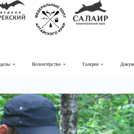
делы
Волонтёрство
Галерея
Докум