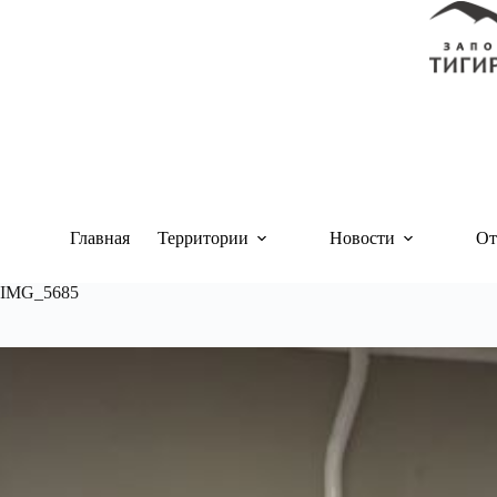
Перейти
к
сути
Главная
Территории
Новости
От
IMG_5685