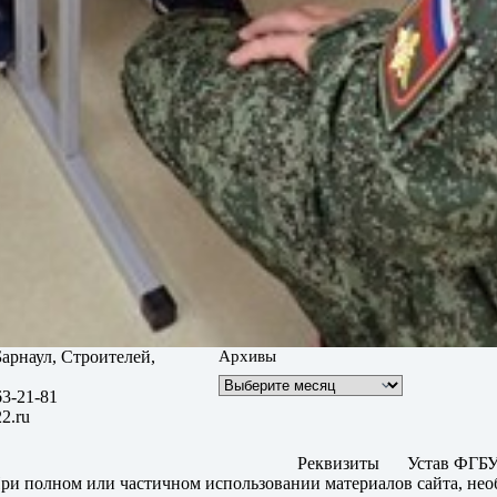
 Барнаул, Строителей,
Архивы
63-21-81
2.ru
Реквизиты
Устав ФГБУ
ри полном или частичном использовании материалов сайта, нео