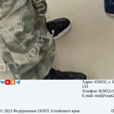
Адрес: 656031, г.
133
Телефон: 8(3852) 
E-mail: mail@oopt2
© 2023 Федеральные ООПТ Алтайского края
П