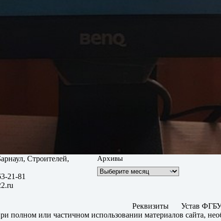
 Барнаул, Строителей,
Архивы
63-21-81
2.ru
Реквизиты
Устав ФГБУ
ри полном или частичном использовании материалов сайта, нео