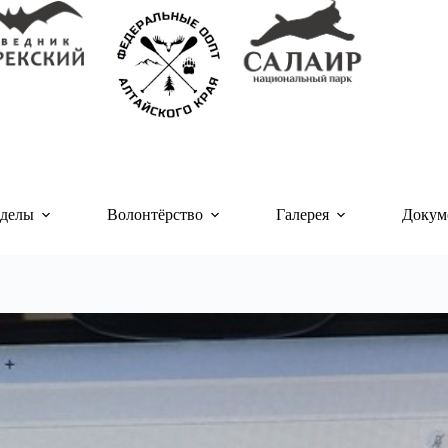
делы
Волонтёрство
Галерея
Докум