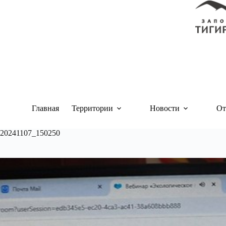
Перейти
к
сути
Главная
Территории
Новости
От
20241107_150250